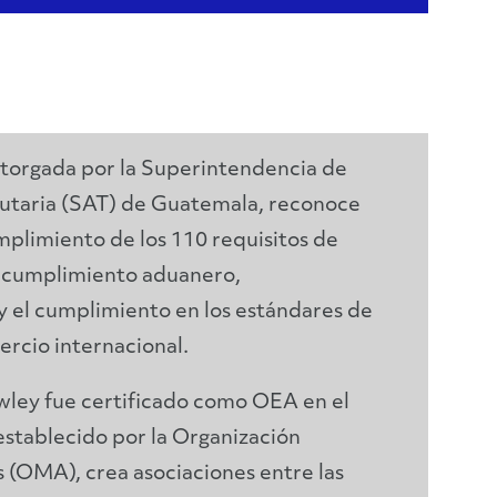
 otorgada por la Superintendencia de
butaria (SAT) de Guatemala, reconoce
mplimiento de los 110 requisitos de
 cumplimiento aduanero,
y el cumplimiento en los estándares de
ercio internacional.
wley fue certificado como OEA en el
establecido por la Organización
(OMA), crea asociaciones entre las