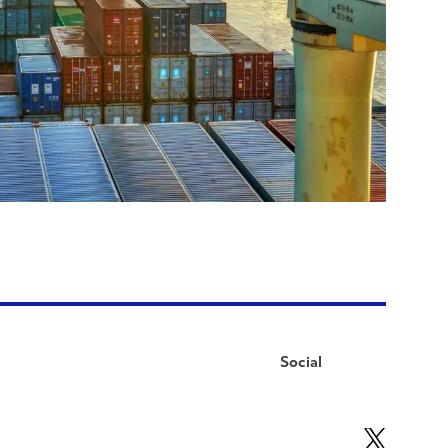
Social
Facebook
Instagram
LinkedIn
YouTube
Pinterest
Twitter