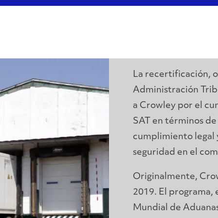
ón
La recertificación,
Administración Tri
a Crowley por el cu
SAT en términos de
cumplimiento legal 
seguridad en el com
Originalmente, Cro
2019. El programa, 
Mundial de Aduanas 