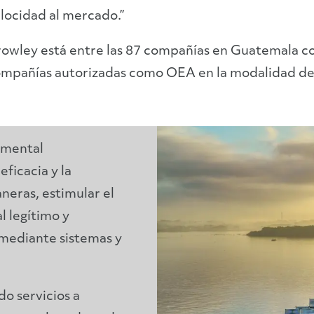
locidad al mercado.”
owley está entre las 87 compañías en Guatemala con 
mpañías autorizadas como OEA en la modalidad de
amental
ficacia y la
neras, estimular el
l legítimo y
 mediante sistemas y
o servicios a