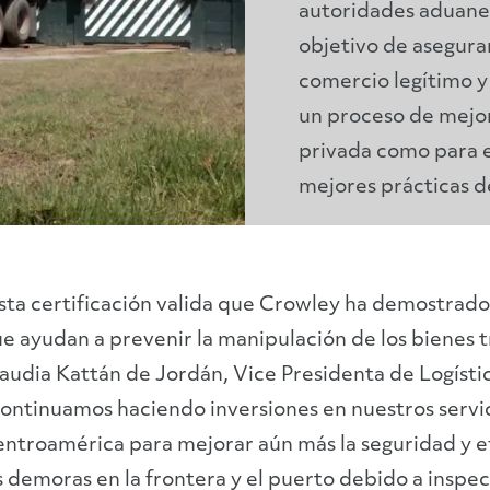
autoridades aduaner
objetivo de asegurar
comercio legítimo y
un proceso de mejor
privada como para e
mejores prácticas d
sta certificación valida que Crowley ha demostrado
e ayudan a prevenir la manipulación de los bienes 
audia Kattán de Jordán, Vice Presidenta de Logíst
ontinuamos haciendo inversiones en nuestros servic
ntroamérica para mejorar aún más la seguridad y efi
s demoras en la frontera y el puerto debido a inspe