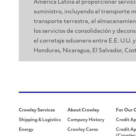
América Latina al proporcionar servici
suministro, incluyendo el transporte m
transporte terrestre, el almacenamient
los servicios de consolidación y decon
el corretaje aduanero entre E.E. U.U. 
Honduras, Nicaragua, El Salvador, Cos
Crowley Services
About Crowley
For Our 
Shipping & Logistics
Company History
Credit Ap
Energy
Crowley Cares
Credit Ap
(Crowley 