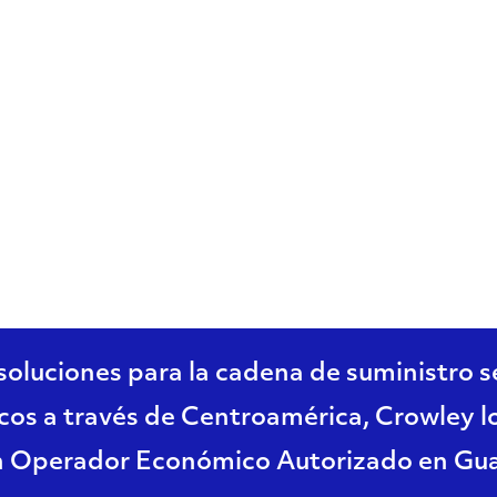
ión como un Op
utorizado en G
luciones para la cadena de suministro se
ticos a través de Centroamérica, Crowley lo
un Operador Económico Autorizado en Gu