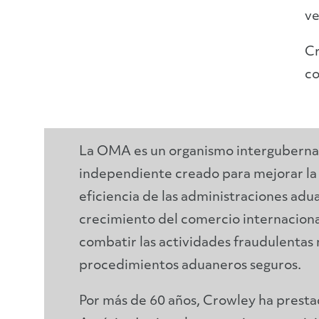
ve
Cr
co
La OMA es un organismo intergubern
independiente creado para mejorar la e
eficiencia de las administraciones adua
crecimiento del comercio internaciona
combatir las actividades fraudulentas
procedimientos aduaneros seguros.
Por más de 60 años, Crowley ha prestad