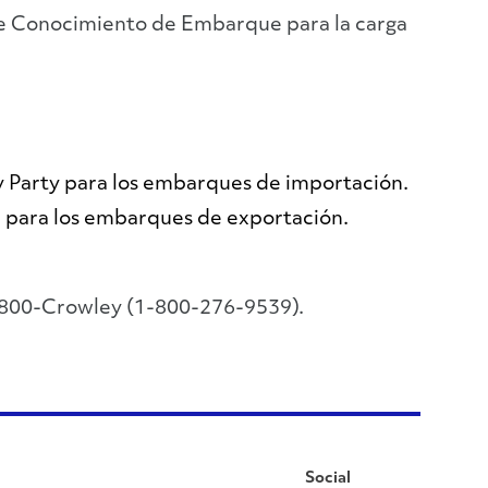
 de Conocimiento de Embarque para la carga
y Party para los embarques de importación.
 para los embarques de exportación.
1-800-Crowley (1-800-276-9539).
Social