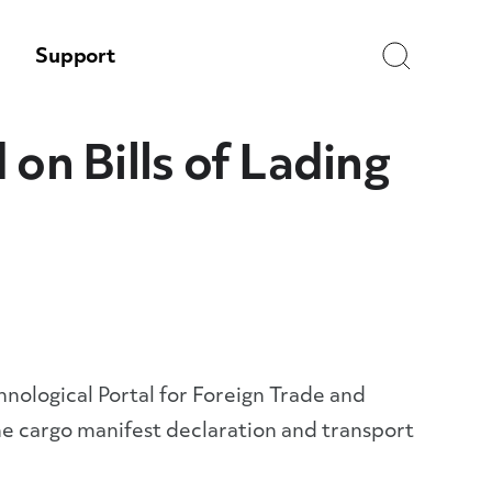
Search
Support
on Bills of Lading
ological Portal for Foreign Trade and
e cargo manifest declaration and transport