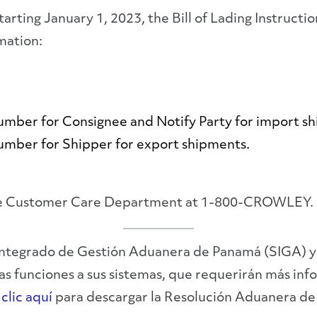
rting January 1, 2023, the Bill of Lading Instructi
mation:
umber for Consignee and Notify Party for import s
umber for Shipper for export shipments.
 the Customer Care Department at 1-800-CROWLEY.
a Integrado de Gestión Aduanera de Panamá (SIGA) y
 funciones a sus sistemas, que requerirán más info
clic aquí
para descargar la Resolución Aduanera d