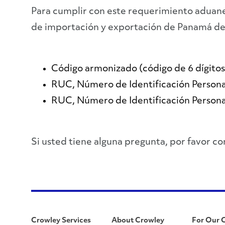
Para cumplir con este requerimiento aduaner
de importación y exportación de Panamá deb
Código armonizado (código de 6 dígitos
RUC, Número de Identificación Persona
RUC, Número de Identificación Persona
Si usted tiene alguna pregunta, por favor 
Crowley Services
About Crowley
For Our 