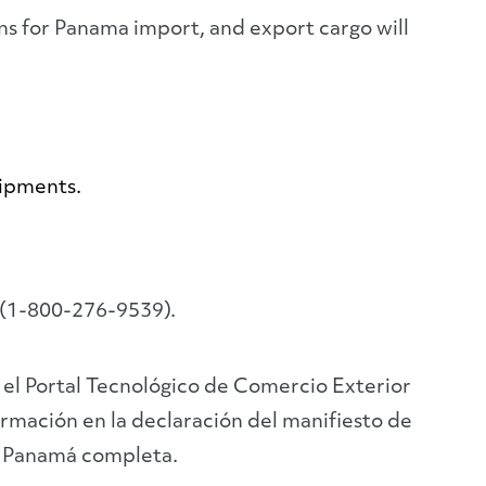
ons for Panama import, and export cargo will
hipments.
 (1-800-276-9539).
 el Portal Tecnológico de Comercio Exterior
rmación en la declaración del manifiesto de
e Panamá completa.