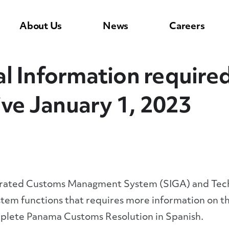
About Us
News
Careers
 Information required 
ive January 1, 2023
grated Customs Managment System (SIGA) and Techn
tem functions that requires more information on th
plete Panama Customs Resolution in Spanish.