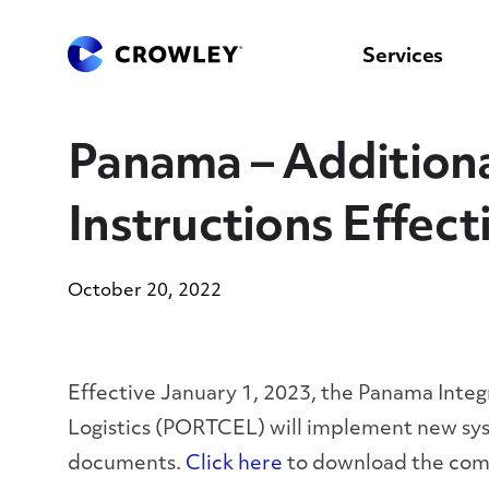
content
to
search
Services
Panama – Additional
Instructions Effect
October 20, 2022
Effective January 1, 2023, the Panama Inte
Logistics (PORTCEL) will implement new sys
documents.
Click here
to download the com