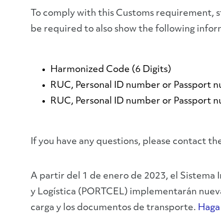
To comply with this Customs requirement, sta
be required to also show the following infor
Harmonized Code (6 Digits)
RUC, Personal ID number or Passport n
RUC, Personal ID number or Passport n
If you have any questions, please contact
A partir del 1 de enero de 2023, el Sistem
y Logística (PORTCEL) implementarán nuevas
carga y los documentos de transporte.
Haga 