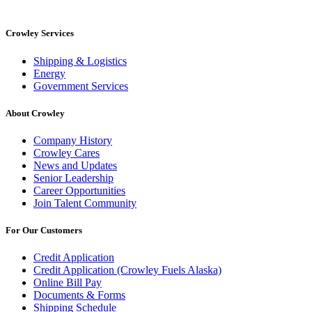
Crowley Services
Shipping & Logistics
Energy
Government Services
About Crowley
Company History
Crowley Cares
News and Updates
Senior Leadership
Career Opportunities
Join Talent Community
For Our Customers
Credit Application
Credit Application (Crowley Fuels Alaska)
Online Bill Pay
Documents & Forms
Shipping Schedule