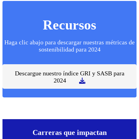
Recursos
Haga clic abajo para descargar nuestras métricas de
sostenibilidad para 2024
Descargue nuestro índice GRI y SASB para
2024
Carreras que impactan