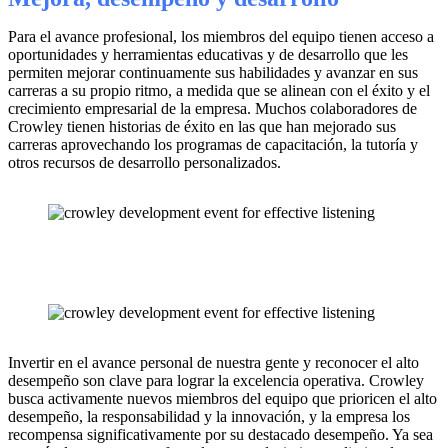
Para el avance profesional, los miembros del equipo tienen acceso a
oportunidades y herramientas educativas y de desarrollo que les
permiten mejorar continuamente sus habilidades y avanzar en sus
carreras a su propio ritmo, a medida que se alinean con el éxito y el
crecimiento empresarial de la empresa. Muchos colaboradores de
Crowley tienen historias de éxito en las que han mejorado sus
carreras aprovechando los programas de capacitación, la tutoría y
otros recursos de desarrollo personalizados.
Invertir en el avance personal de nuestra gente y reconocer el alto
desempeño son clave para lograr la excelencia operativa. Crowley
busca activamente nuevos miembros del equipo que prioricen el alto
desempeño, la responsabilidad y la innovación, y la empresa los
recompensa significativamente por su destacado desempeño. Ya sea