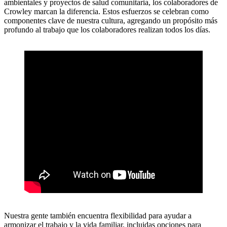
ambientales y proyectos de salud comunitaria, los colaboradores de
Crowley marcan la diferencia. Estos esfuerzos se celebran como
componentes clave de nuestra cultura, agregando un propósito más
profundo al trabajo que los colaboradores realizan todos los días.
Nuestra gente también encuentra flexibilidad para ayudar a
armonizar el trabajo y la vida familiar, incluidas opciones para