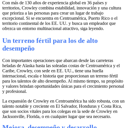
Con más de 130 años de experiencia global en 36 países y
territorios, Crowley combina estabilidad, innovación y una cultura
que prioriza a las personas para crear un lugar de trabajo
excepcional. Si se encuentra en Centroamérica, Puerto Rico o el
territorio continental de los EE. UU. y busca un empleador que
ofrezca un entorno multinacional atractivo, siga leyendo.
Un terreno fértil para los de alto
desempeño
Con importantes operaciones que abarcan desde las carreteras
heladas de Alaska hasta las soleadas costas de Centroamérica y el
Caribe, Crowley, con sede en EE. UU., tiene una huella
internacional, escala e historia que proporcionan un terreno fértil
para los talentos de alto desempeño. Al mismo tiempo, su propósito
y valores brindan oportunidades únicas para el crecimiento personal
y profesional.
La expansión de Crowley en Centroamérica ha sido robusta, con un
talento notable y creciente en El Salvador, Honduras y Costa Rica,
que son socios vitales para los colegas en la sede de Crowley en
Jacksonville, Florida, o en cualquier lugar que sea necesario.
Mejora, desempeño y desarrollo