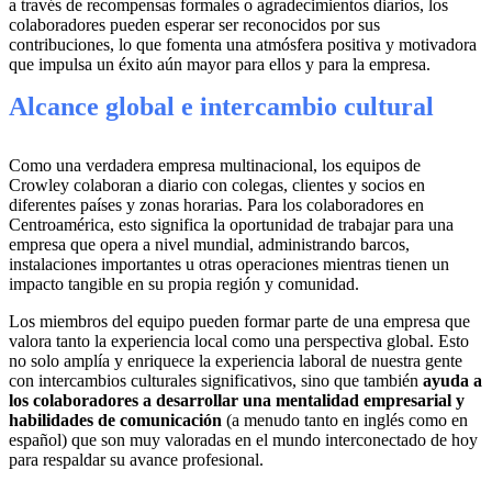
a través de recompensas formales o agradecimientos diarios, los
colaboradores pueden esperar ser reconocidos por sus
contribuciones, lo que fomenta una atmósfera positiva y motivadora
que impulsa un éxito aún mayor para ellos y para la empresa.
Alcance global e intercambio cultural
Como una verdadera empresa multinacional, los equipos de
Crowley colaboran a diario con colegas, clientes y socios en
diferentes países y zonas horarias. Para los colaboradores en
Centroamérica, esto significa la oportunidad de trabajar para una
empresa que opera a nivel mundial, administrando barcos,
instalaciones importantes u otras operaciones mientras tienen un
impacto tangible en su propia región y comunidad.
Los miembros del equipo pueden formar parte de una empresa que
valora tanto la experiencia local como una perspectiva global. Esto
no solo amplía y enriquece la experiencia laboral de nuestra gente
con intercambios culturales significativos, sino que también
ayuda a
los colaboradores a desarrollar una mentalidad empresarial y
habilidades de comunicación
(a menudo tanto en inglés como en
español) que son muy valoradas en el mundo interconectado de hoy
para respaldar su avance profesional.