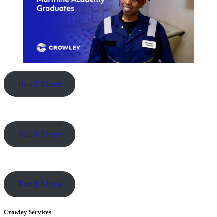
Read More
Read More
Read More
Crowley Services