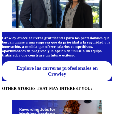
Crowley ofrece carreras gratificantes para los profesionales que
buscan unirse a una empresa que da prioridad a la seguridad y la
innovación, a medida que ofrece salarios competitivos,
oportunidades de progreso y la opción de unirse a un equipo
trabajador que construye un futuro exitoso.
Explore las carreras profesionales en
Crowley
OTHER STORIES THAT MAY INTEREST YOU: