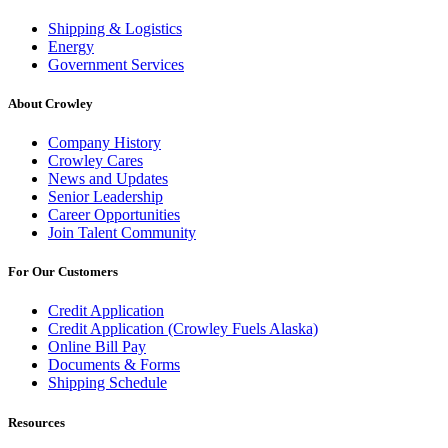
Shipping & Logistics
Energy
Government Services
About Crowley
Company History
Crowley Cares
News and Updates
Senior Leadership
Career Opportunities
Join Talent Community
For Our Customers
Credit Application
Credit Application (Crowley Fuels Alaska)
Online Bill Pay
Documents & Forms
Shipping Schedule
Resources