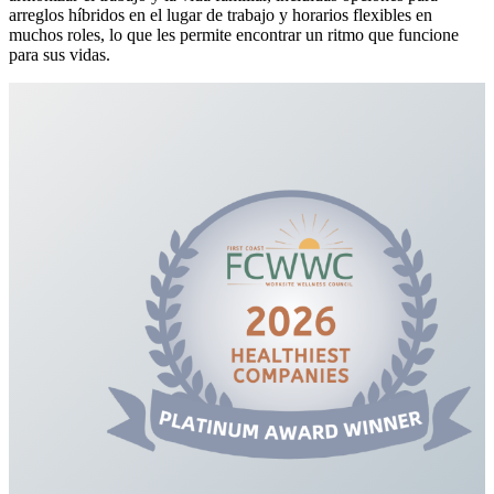
arreglos híbridos en el lugar de trabajo y horarios flexibles en
muchos roles, lo que les permite encontrar un ritmo que funcione
para sus vidas.