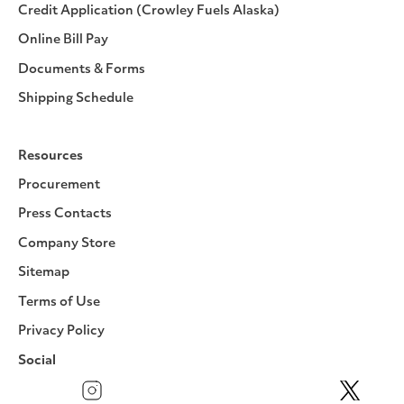
Credit Application (Crowley Fuels Alaska)
Online Bill Pay
Documents & Forms
Shipping Schedule
Resources
Procurement
Press Contacts
Company Store
Sitemap
Terms of Use
Privacy Policy
Social
Facebook
Instagram
LinkedIn
YouTube
Pinterest
Twitter