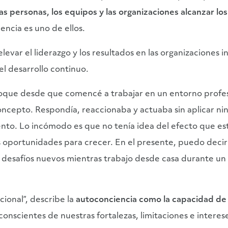
s personas, los equipos y las organizaciones alcanzar lo
iencia es uno de ellos.
ar el liderazgo y los resultados en las organizaciones inc
el desarrollo continuo.
foque desde que comencé a trabajar en un entorno profesi
cepto. Respondía, reaccionaba y actuaba sin aplicar ningú
o. Lo incómodo es que no tenía idea del efecto que est
as oportunidades para crecer. En el presente, puedo deci
desafíos nuevos mientras trabajo desde casa durante un
cional”, describe la
autoconciencia como la capacidad de
conscientes de nuestras fortalezas, limitaciones e interese