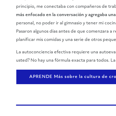
principio, me conectaba con compañeros de traba
más enfocado en la conversación y agregaba una
personal, no poder ir al gimnasio y tener mi cocin
Pasaron algunos días antes de que comenzara a ref
planificar mis comidas y una serie de otros peq
La autoconciencia efectiva requiere una autoeval
usted? No hay una fórmula exacta para todos. La 
APRENDE Más sobre la cultura de cr