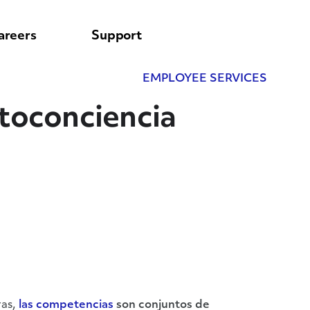
areers
Support
EMPLOYEE SERVICES
utoconciencia
ras,
las competencias
son conjuntos de