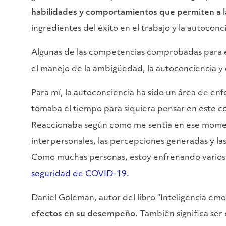
habilidades y comportamientos que permiten a la
ingredientes del éxito en el trabajo y la autoconc
Algunas de las competencias comprobadas para elev
el manejo de la ambigüedad, la autoconciencia y 
Para mí, la autoconciencia ha sido un área de en
tomaba el tiempo para siquiera pensar en este con
Reaccionaba según como me sentía en ese moment
interpersonales, las percepciones generadas y l
Como muchas personas, estoy enfrenando varios 
seguridad de COVID-19.
Daniel Goleman, autor del libro “Inteligencia emo
efectos en su desempeño.
También significa ser 