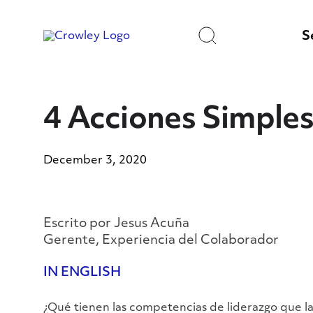
Skip
to
Search
Content
S
4 Acciones Simples
December 3, 2020
Escrito por Jesus Acuña
Gerente, Experiencia del Colaborador
IN ENGLISH
¿Qué tienen las competencias de liderazgo que l