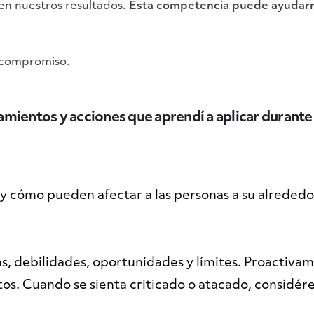
en nuestros resultados.
Esta competencia puede ayudarno
 compromiso.
mientos y acciones que aprendí a aplicar durante
cómo pueden afectar a las personas a su alrededor.
s, debilidades, oportunidades y límites. Proactivam
os. Cuando se sienta criticado o atacado, considér