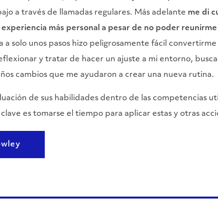
jo a través de llamadas regulares. Más adelante
me di c
 experiencia más personal a pesar de no poder reunirme 
a a solo unos pasos hizo peligrosamente fácil convertirme 
lexionar y tratar de hacer un ajuste a mi entorno, buscar 
ueños cambios que me ayudaron a crear una nueva rutina.
uación de sus habilidades dentro de las competencias uti
clave es tomarse el tiempo para aplicar estas y otras acc
owley