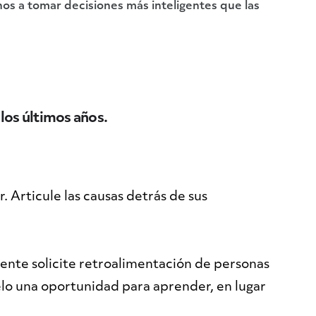
s a tomar decisiones más inteligentes que las
 los últimos años.
 Articule las causas detrás de sus
ente solicite retroalimentación de personas
elo una oportunidad para aprender, en lugar